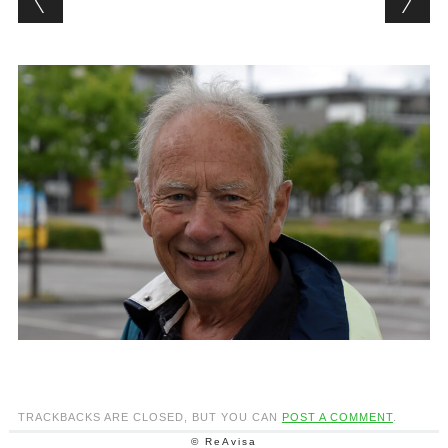
TRACKBACKS ARE CLOSED, BUT YOU CAN
POST A COMMENT
.
© ReAvisa