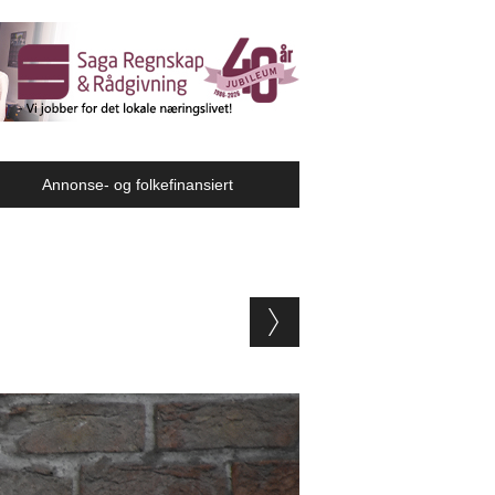
Annonse- og folkefinansiert