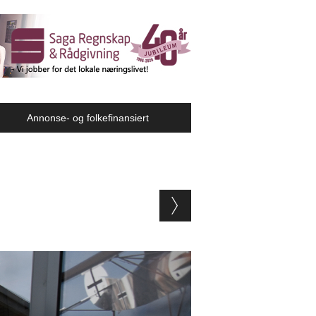
Annonse- og folkefinansiert