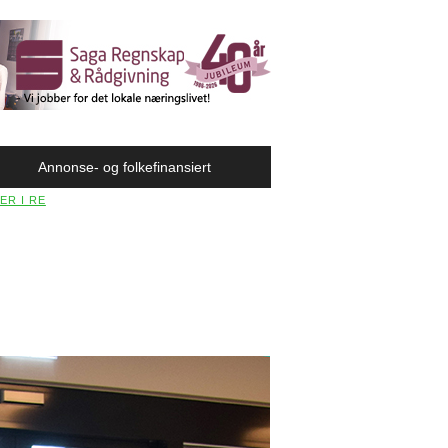
Annonse- og folkefinansiert
ER I RE