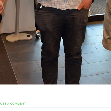
POST A COMMENT
.