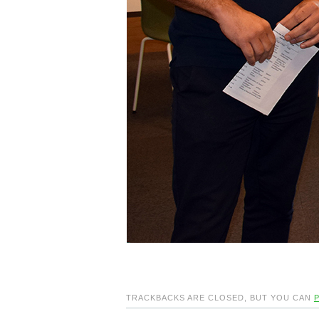
TRACKBACKS ARE CLOSED, BUT YOU CAN