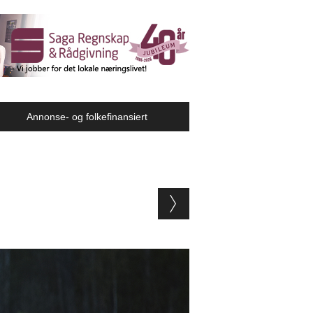
Annonse- og folkefinansiert