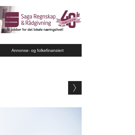
Annonse- og folkefinansiert