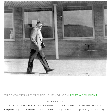
TRACKBACKS ARE CLOSED, BUT YOU CAN
POST A COMMENT
.
© ReAvisa
Ormis © Media 2015 ReAvisa.no er levert av Ormis Media
Kopiering og / eller videreformidling materale (tekst, bilder, lyd