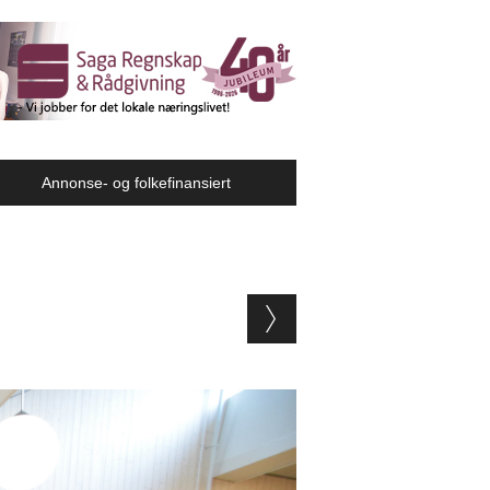
Annonse- og folkefinansiert