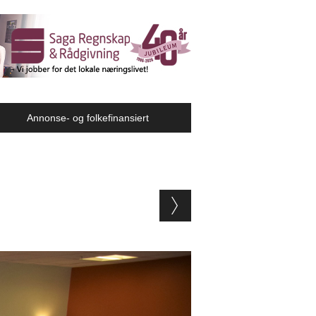
Annonse- og folkefinansiert