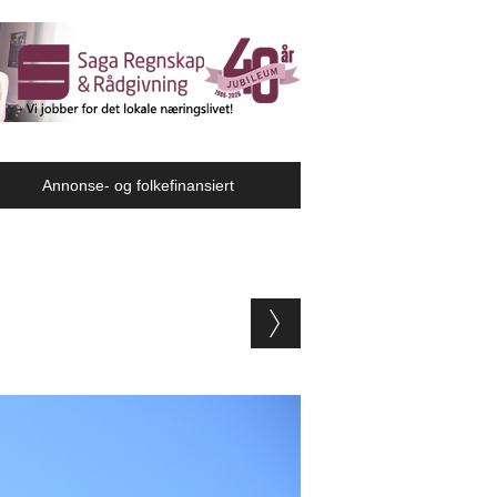
Annonse- og folkefinansiert