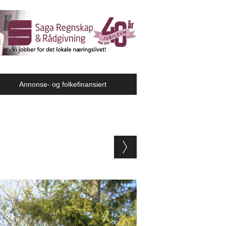
Annonse- og folkefinansiert