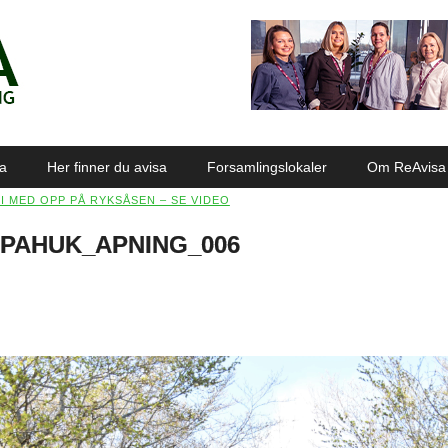
sa
Her finner du avisa
Forsamlingslokaler
Om ReAvisa
LI MED OPP PÅ RYKSÅSEN – SE VIDEO
PAHUK_APNING_006