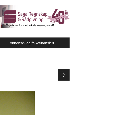
Annonse- og folkefinansiert