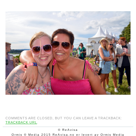
COMMENTS ARE CLOSED, BUT YOU CAN LEAVE A TRACKBACK:
TRACKBACK URL
.
© ReAvisa
Ormis © Media 2015 ReAvisa.no er levert av Ormis Media