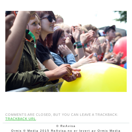
COMMENTS ARE CLOSED, BUT YOU CAN LEAVE A TRACKBACK:
TRACKBACK URL
.
© ReAvisa
Ormis © Media 2015 ReAvisa.no er levert av Ormis Media