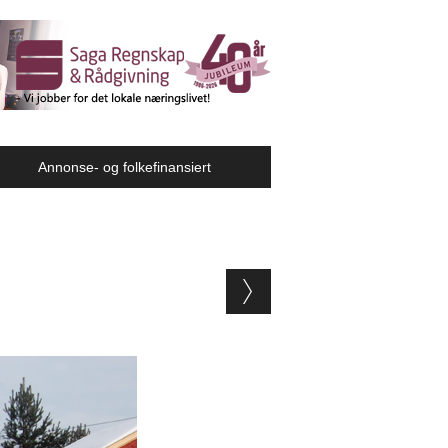
Annonse- og folkefinansiert