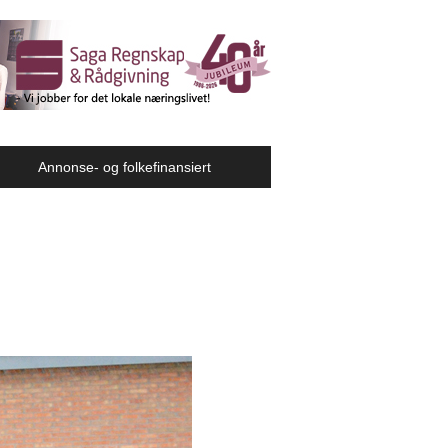
Annonse- og folkefinansiert