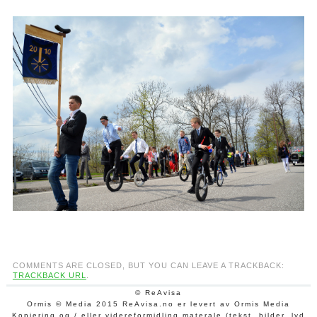
COMMENTS ARE CLOSED, BUT YOU CAN LEAVE A TRACKBACK:
TRACKBACK URL
.
© ReAvisa
Ormis © Media 2015 ReAvisa.no er levert av Ormis Media
Kopiering og / eller videreformidling materale (tekst, bilder, lyd