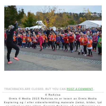
TRACKBACKS ARE CLOSED, BUT YOU CAN
POST A COMMENT
.
© ReAvisa
Ormis © Media 2015 ReAvisa.no er levert av Ormis Media
Kopiering og / eller videreformidling materale (tekst, bilder, lyd