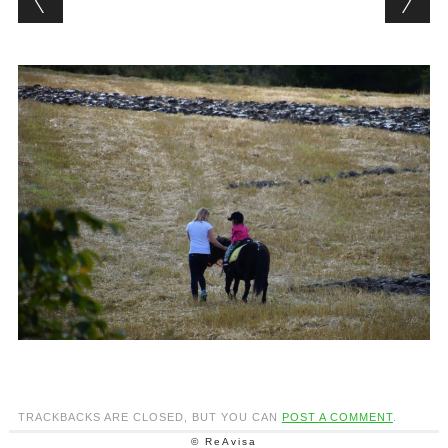
TRACKBACKS ARE CLOSED, BUT YOU CAN
POST A COMMENT
.
© ReAvisa