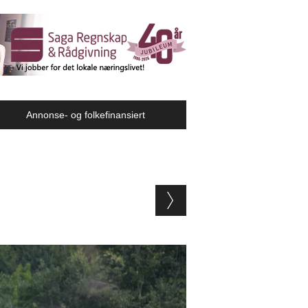
Annonse- og folkefinansiert