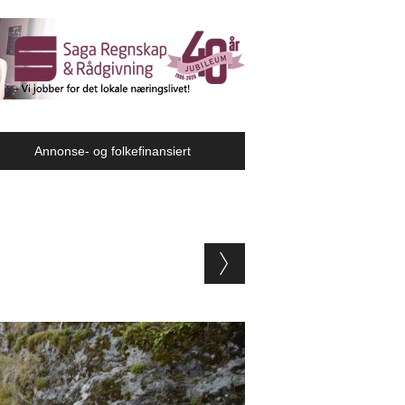
Annonse- og folkefinansiert