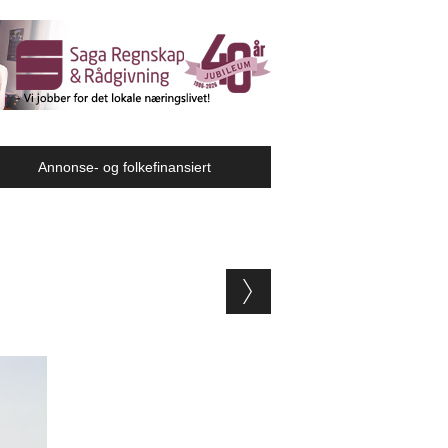
Annonse- og folkefinansiert