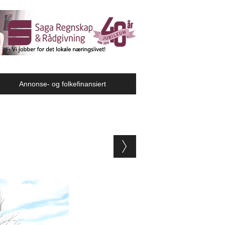
Annonse- og folkefinansiert