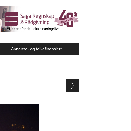
Annonse- og folkefinansiert