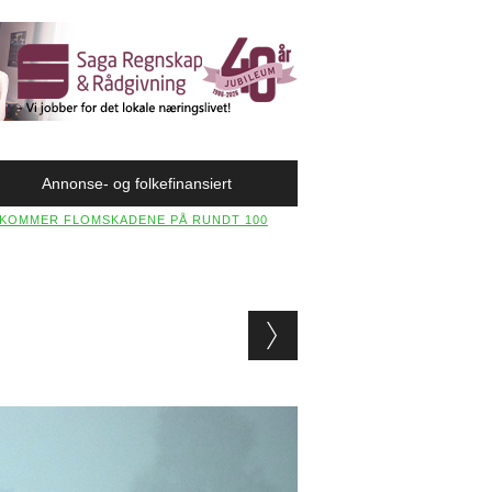
Annonse- og folkefinansiert
Å KOMMER FLOMSKADENE PÅ RUNDT 100