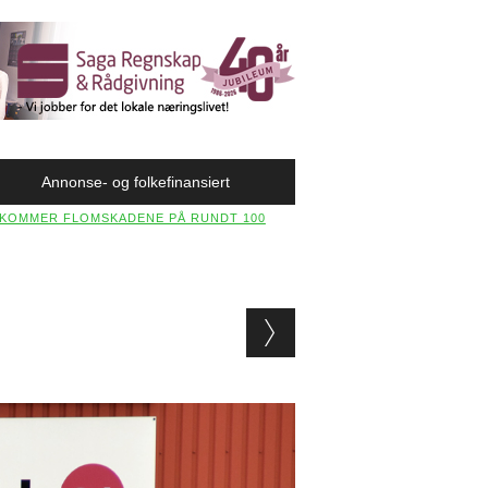
Annonse- og folkefinansiert
Å KOMMER FLOMSKADENE PÅ RUNDT 100