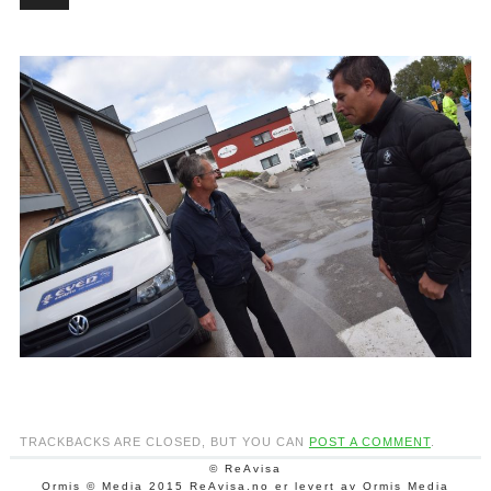
TRACKBACKS ARE CLOSED, BUT YOU CAN
POST A COMMENT
.
© ReAvisa
Ormis © Media 2015 ReAvisa.no er levert av Ormis Media