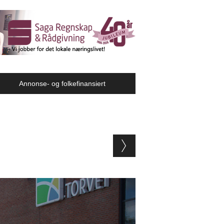
Annonse- og folkefinansiert