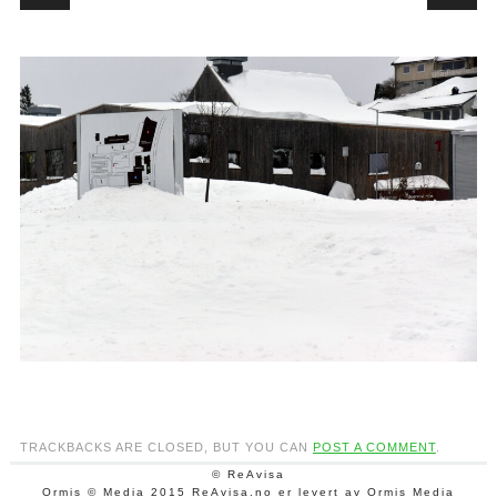
TRACKBACKS ARE CLOSED, BUT YOU CAN
POST A COMMENT
.
© ReAvisa
Ormis © Media 2015 ReAvisa.no er levert av Ormis Media