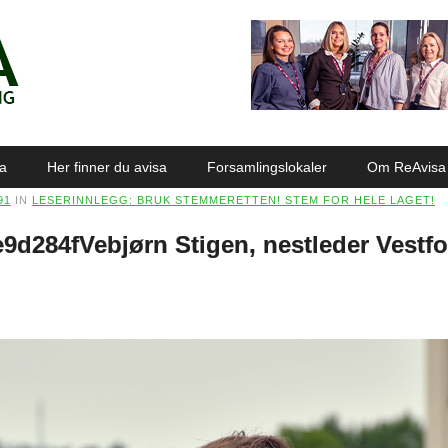
sa
Her finner du avisa
Forsamlingslokaler
Om ReAvisa
91
IN
LESERINNLEGG: BRUK STEMMERETTEN! STEM FOR HELE LAGET!
9d284fVebjørn Stigen, nestleder Vestfo