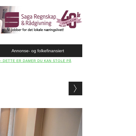
Annonse- og folkefinansiert
 – DETTE ER DAMER DU KAN STOLE PÅ