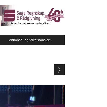
Annonse- og folkefinansiert