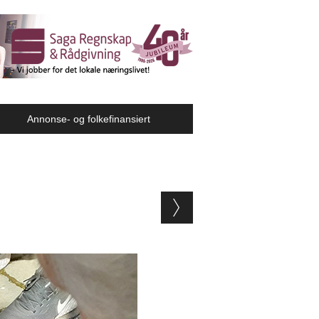
Annonse- og folkefinansiert