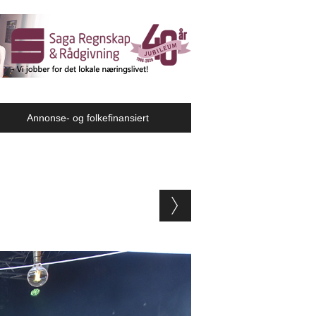
Annonse- og folkefinansiert