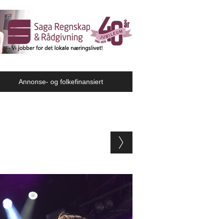
Annonse- og folkefinansiert