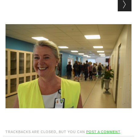
TRACKBACKS ARE CLOSED, BUT YOU CAN
POST A COMMENT
.