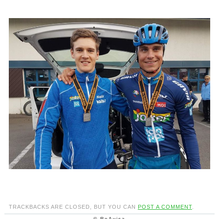
TRACKBACKS ARE CLOSED, BUT YOU CAN
POST A COMMENT
.
© ReAvisa