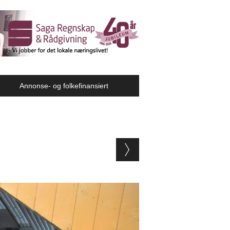
Annonse- og folkefinansiert