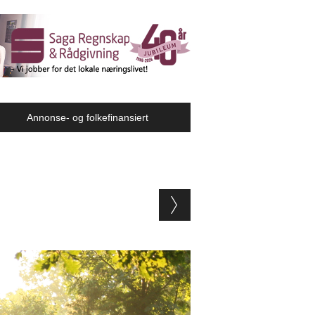
Annonse- og folkefinansiert