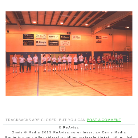
TRACKBACKS ARE CLOSED, BUT YOU CAN
POST A COMMENT
.
© ReAvisa
Ormis © Media 2015 ReAvisa.no er levert av Ormis Media
Kopiering og / eller videreformidling materale (tekst, bilder, lyd