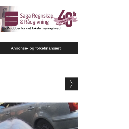
Annonse- og folkefinansiert