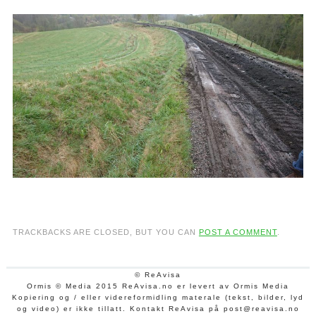
TRACKBACKS ARE CLOSED, BUT YOU CAN
POST A COMMENT
.
© ReAvisa
Ormis © Media 2015 ReAvisa.no er levert av Ormis Media
Kopiering og / eller videreformidling materale (tekst, bilder, lyd
og video) er ikke tillatt. Kontakt ReAvisa på post@reavisa.no