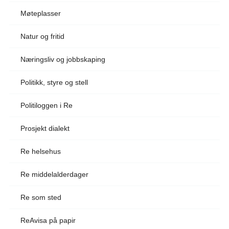
Møteplasser
Natur og fritid
Næringsliv og jobbskaping
Politikk, styre og stell
Politiloggen i Re
Prosjekt dialekt
Re helsehus
Re middelalderdager
Re som sted
ReAvisa på papir