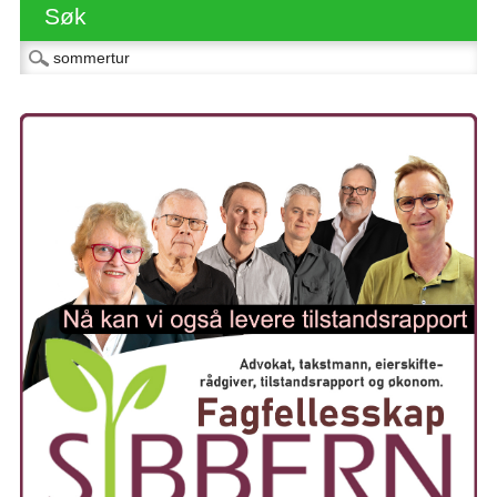
Søk
Søk etter: