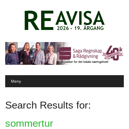
Main menu
Skip to content
Meny
Search Results for:
sommertur