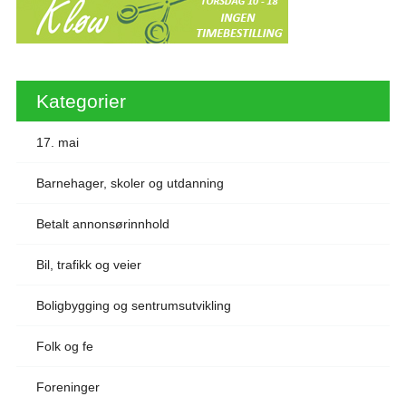
Kategorier
17. mai
Barnehager, skoler og utdanning
Betalt annonsørinnhold
Bil, trafikk og veier
Boligbygging og sentrumsutvikling
Folk og fe
Foreninger