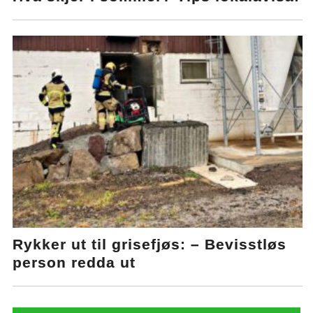
Rykker ut til grisefjøs: – Bevisstløs
person redda ut