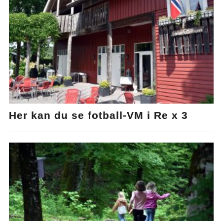
Her kan du se fotball-VM i Re x 3