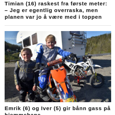
Timian (16) raskest fra første meter:
– Jeg er egentlig overraska, men
planen var jo å være med i toppen
Emrik (6) og Iver (5) gir bånn gass på
hjemmebane