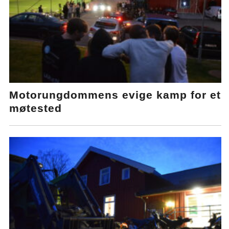
Motorungdommens evige kamp for et
møtested