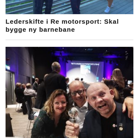
Lederskifte i Re motorsport: Skal
bygge ny barnebane