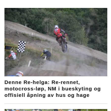
Denne Re-helga: Re-rennet,
motocross-løp, NM i bueskyting og
offisiell åpning av hus og hage